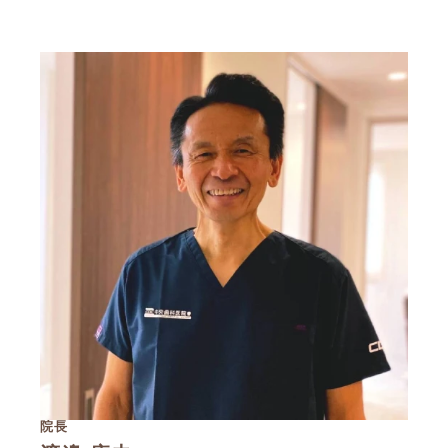
インプラント
採用情報
ブログ
お問い合わせ
0246-63-9688
予約制・新患随時受付中
院長