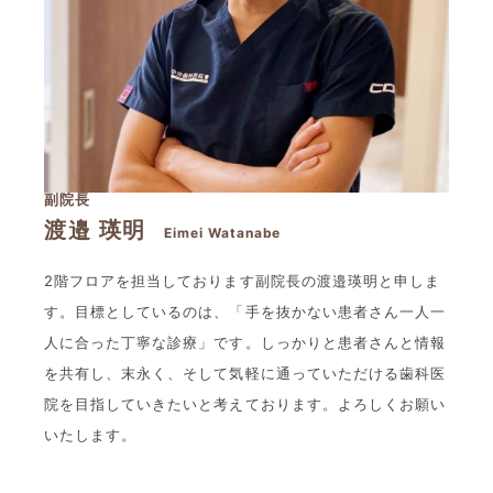
副院長
渡邉 瑛明
Eimei Watanabe
2階フロアを担当しております副院長の渡邉瑛明と申しま
す。目標としているのは、「手を抜かない患者さん一人一
人に合った丁寧な診療」です。しっかりと患者さんと情報
を共有し、末永く、そして気軽に通っていただける歯科医
院を目指していきたいと考えております。よろしくお願い
いたします。