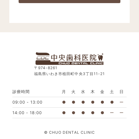
〒974-8261
福島県いわき市植田町中央3丁目11-21
診療時間
月
火
水
木
金
土
日
09:00 - 13:00
●
●
●
●
●
●
ー
14:00 - 18:00
●
●
●
●
●
ー
ー
© CHUO DENTAL CLINIC