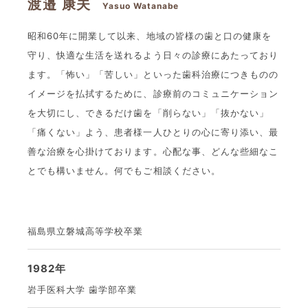
渡邉 康夫
Yasuo Watanabe
昭和60年に開業して以来、地域の皆様の歯と口の健康を
守り、快適な生活を送れるよう日々の診療にあたっており
ます。「怖い」「苦しい」といった歯科治療につきものの
イメージを払拭するために、診療前のコミュニケーション
を大切にし、できるだけ歯を「削らない」「抜かない」
「痛くない」よう、患者様一人ひとりの心に寄り添い、最
善な治療を心掛けております。心配な事、どんな些細なこ
とでも構いません。何でもご相談ください。
福島県立磐城高等学校卒業
1982年
岩手医科大学 歯学部卒業